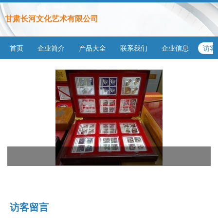
甘肃长河文化艺术有限公司
首页
企业简介
产品大全
联系我们
企业信息
访客
访客留言