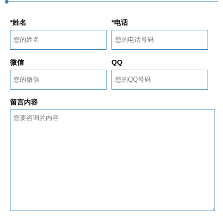
*姓名
*电话
微信
QQ
留言内容